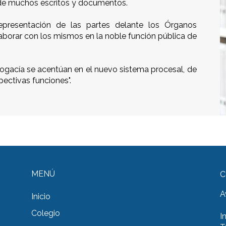
ia de muchos escritos y documentos.
epresentación de las partes delante los Órganos
olaborar con los mismos en la noble función pública de
bogacía se acentúan en el nuevo sistema procesal, de
pectivas funciones".
MENÚ
C
A
Inicio
Colegio
I