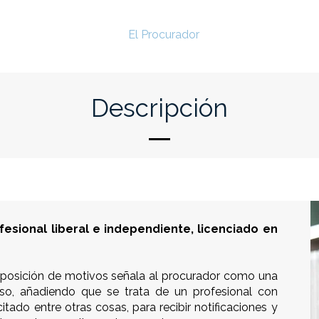
Inicio
Colegio
El Procurador
Servicios
Venta
Descripción
fesional liberal e independiente, licenciado en
exposición de motivos señala al procurador como una
so, añadiendo que se trata de un profesional con
ado entre otras cosas, para recibir notificaciones y