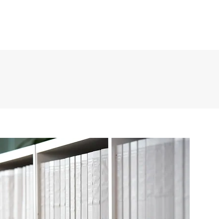
nilla Única
Enlaces
Noticias
Contacto