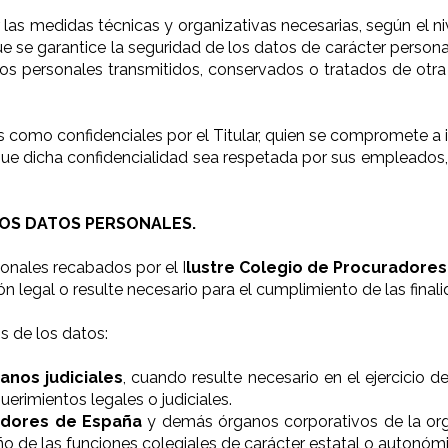
las medidas técnicas y organizativas necesarias, según el n
 se garantice la seguridad de los datos de carácter personal
datos personales transmitidos, conservados o tratados de ot
 como confidenciales por el Titular, quien se compromete a 
que dicha confidencialidad sea respetada por sus empleados,
LOS DATOS PERSONALES.
sonales recabados por el I
lustre Colegio de Procuradore
ón legal o resulte necesario para el cumplimiento de las final
os de los datos:
anos judiciales
, cuando resulte necesario en el ejercicio
erimientos legales o judiciales.
adores de España
y demás órganos corporativos de la orga
 de las funciones colegiales de carácter estatal o autonóm