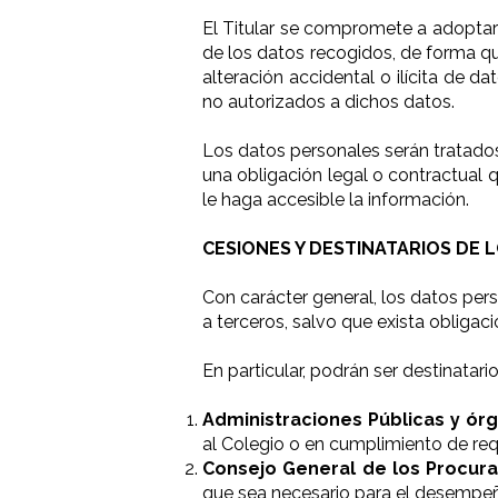
El Titular se compromete a adoptar 
de los datos recogidos, de forma que
alteración accidental o ilícita de 
no autorizados a dichos datos.
Los datos personales serán tratados
una obligación legal o contractual 
le haga accesible la información.
CESIONES Y DESTINATARIOS DE 
Con carácter general, los datos per
a terceros, salvo que exista obligaci
En particular, podrán ser destinatari
Administraciones Públicas y órg
al Colegio o en cumplimiento de requ
Consejo General de los Procur
que sea necesario para el desempeño