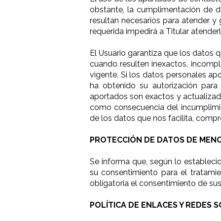
obstante, la cumplimentación de d
resultan necesarios para atender y g
requerida impedirá a Titular atender
El Usuario garantiza que los datos 
cuando resulten inexactos, incomple
vigente. Si los datos personales apo
ha obtenido su autorización para 
aportados son exactos y actualizado
como consecuencia del incumplimien
de los datos que nos facilita, com
PROTECCIÓN DE DATOS DE MENO
Se informa que, según lo estableci
su consentimiento para el tratami
obligatoria el consentimiento de sus
POLÍTICA DE ENLACES Y REDES S