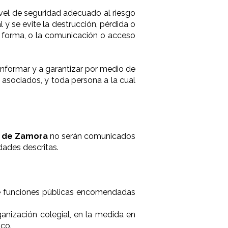
ivel de seguridad adecuado al riesgo
 y se evite la destrucción, pérdida o
ra forma, o la comunicación o acceso
informar y a garantizar por medio de
 asociados, y toda persona a la cual
s de Zamora
no serán comunicados
idades descritas.
 de funciones públicas encomendadas
nización colegial, en la medida en
ico.