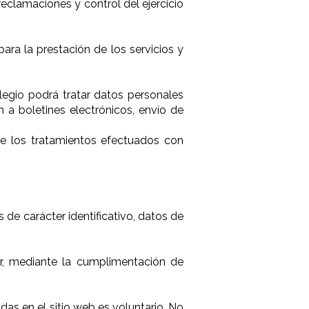
reclamaciones y control del ejercicio
para la prestación de los servicios y
olegio podrá tratar datos personales
 a boletines electrónicos, envío de
 de los tratamientos efectuados con
de carácter identificativo, datos de
ar, mediante la cumplimentación de
as en el sitio web es voluntario. No