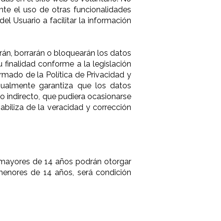
te el uso de otras funcionalidades
el Usuario a facilitar la información
rán, borrarán o bloquearán los datos
 finalidad conforme a la legislación
ormado de la Política de Privacidad y
Igualmente garantiza que los datos
o indirecto, que pudiera ocasionarse
biliza de la veracidad y corrección
s mayores de 14 años podrán otorgar
menores de 14 años, será condición