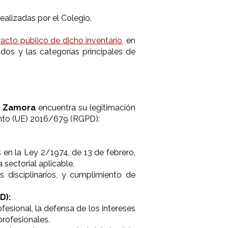
ealizadas por el Colegio.
racto público de dicho inventario
,
en
ados y las categorías principales de
e Zamora
encuentra su legitimación
mento (UE) 2016/679 (RGPD):
 en la Ley 2/1974, de 13 de febrero,
sectorial aplicable.
es disciplinarios, y cumplimiento de
D):
esional, la defensa de los intereses
profesionales.