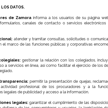
 LOS DATOS.
dores de Zamora
informa a los usuarios de su página we
formularios, canales de contacto o servicios electrónicos
cional:
atender y tramitar consultas, solicitudes o comunic
en el marco de las funciones públicas y corporativas encom
colegiales:
gestionar la relación con los colegiados, incluy
 a servicios en línea, así como facilitar el ejercicio de los
legiado.
transparencia:
permitir la presentación de quejas, reclama
 actividad profesional de los procuradores y a la funci
s legales de publicidad y acceso a la información.
iones legales:
garantizar el cumplimiento de las disposici
e defensa de los consumidores y usuarios, la legislación 