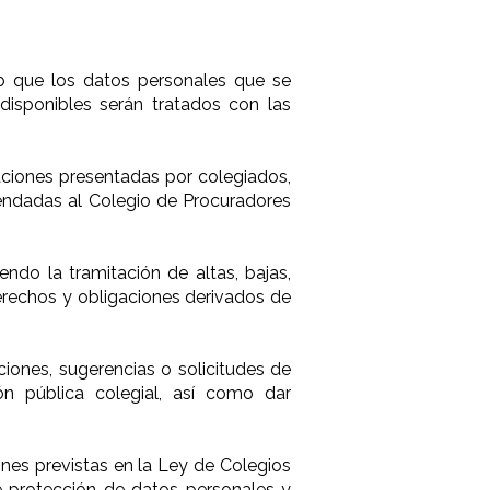
b que los datos personales que se
 disponibles serán tratados con las
aciones presentadas por colegiados,
endadas al Colegio de Procuradores
endo la tramitación de altas, bajas,
 derechos y obligaciones derivados de
ciones, sugerencias o solicitudes de
ón pública colegial, así como dar
ones previstas en la Ley de Colegios
de protección de datos personales y