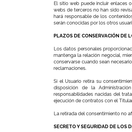
El sitio web puede incluir enlaces 
webs de terceros no han sido revisa
hará responsable de los contenidos
serán conocidas por los otros usuari
PLAZOS DE CONSERVACIÓN DE L
Los datos personales proporcionado
mantenga la relación negocial, mien
conservarse cuando sean necesarios 
reclamaciones.
Si el Usuario retira su consentimi
disposición de la Administració
responsabilidades nacidas del trata
ejecución de contratos con el Titular
La retirada del consentimiento no af
SECRETO Y SEGURIDAD DE LOS 