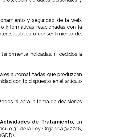
ionamiento y seguridad de la web,
s o informativas relacionadas con la
 interés público o consentimiento del
teriormente indicadas, ni cedidos a
duales automatizadas que produzcan
midad con lo dispuesto en el artículo
izados ni para la toma de decisiones
 Actividades de Tratamiento
, en
tículo 31 de la Ley Orgánica 3/2018,
PDGDD).