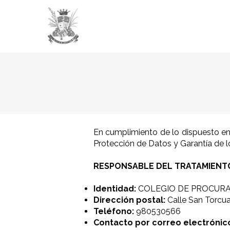
ICP ZAMORA
En cumplimiento de lo dispuesto e
Protección de Datos y Garantía de 
RESPONSABLE DEL TRATAMIENT
Identidad:
COLEGIO DE PROCURADO
Dirección postal:
Calle San Torcu
Teléfono:
980530566
Contacto por correo electrónic