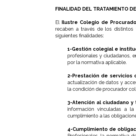
FINALIDAD DEL TRATAMIENTO DE
El
Ilustre Colegio de Procura
recaben a través de los distintos 
siguientes finalidades:
1-Gestión colegial e institu
profesionales y ciudadanos, 
por la normativa aplicable.
2-Prestación de servicios 
actualización de datos y acceso
la condición de procurador co
3-Atención al ciudadano y 
información vinculadas a la
cumplimiento a las obligacione
4-Cumplimiento de obligac
Profesionales, la normativa d