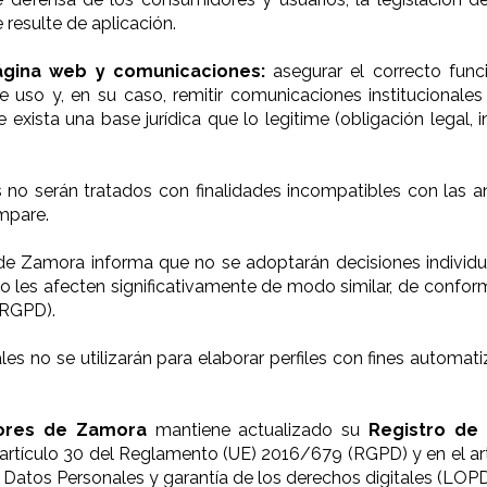
resulte de aplicación.
ágina web y comunicaciones:
asegurar el correcto func
 de uso y, en su caso, remitir comunicaciones institucionale
e exista una base jurídica que lo legitime (obligación legal,
 no serán tratados con finalidades incompatibles con las an
ampare.
s de Zamora informa que no se adoptarán decisiones indivi
 o les afecten significativamente de modo similar, de confor
(RGPD).
es no se utilizarán para elaborar perfiles con fines automat
adores de Zamora
mantiene actualizado su
Registro de
artículo 30 del Reglamento (UE) 2016/679 (RGPD) y en el ar
e Datos Personales y garantía de los derechos digitales (LO