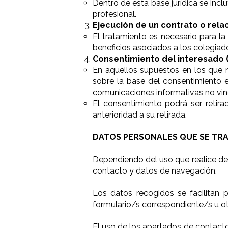
Dentro de esta base jurídica se incl
profesional.
Ejecución de un contrato o relaci
El tratamiento es necesario para la 
beneficios asociados a los colegiad
Consentimiento del interesado (a
En aquellos supuestos en los que no
sobre la base del consentimiento e
comunicaciones informativas no vinc
El consentimiento podrá ser retira
anterioridad a su retirada.
DATOS PERSONALES QUE SE TRA
Dependiendo del uso que realice de 
contacto y datos de navegación.
Los datos recogidos se facilitan 
formulario/s correspondiente/s u otr
El uso de los apartados de contacto