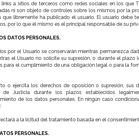
o links a sitios de terceros como redes sociales en los que T
das ni son objeto de controles sobre los mismos por la propia
 que libremente ha publicado el usuario. El usuario debe t
os, por lo que él mismo es el principal responsable de su priv
OS DATOS PERSONALES.
s por el Usuario se conservarán mientras permanezca dado 
tras el Usuario no solicite su supresión, o durante el plazo
para el cumplimiento de una obligación legal o para la formu
ento o ejercita los derechos de oposición o supresión, su
n de Justicia durante los plazos establecidos legalm
miento de los datos personales. En ningún caso condicionar
.
ectará a la licitud del tratamiento basada en el consentimient
DATOS PERSONALES.