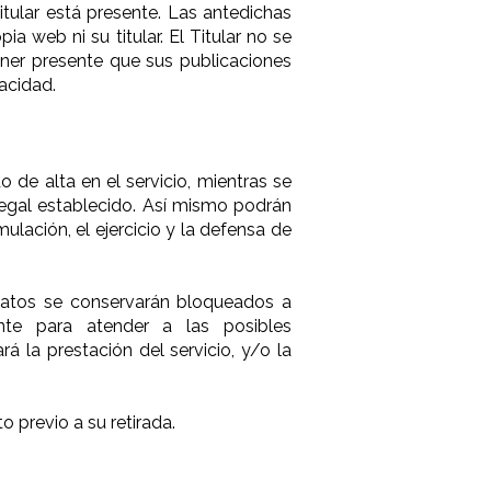
itular está presente. Las antedichas
 web ni su titular. El Titular no se
ener presente que sus publicaciones
acidad.
de alta en el servicio, mientras se
 legal establecido. Así mismo podrán
lación, el ejercicio y la defensa de
s datos se conservarán bloqueados a
ente para atender a las posibles
á la prestación del servicio, y/o la
o previo a su retirada.